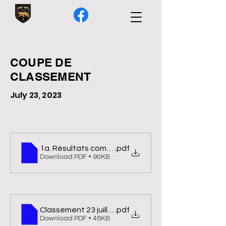
COUPE DE
CLASSEMENT
July 23, 2023
1a. Résultats competition de classement
.pdf
Download PDF • 90KB
Classement 23 juillet
.pdf
Download PDF • 48KB