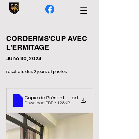
CORDERMS'CUP AVEC
L'ERMITAGE
June 30, 2024
résultats des 2 jours et photos
Copie de Présentation des résultats de la CordEr
.pdf
Download PDF • 128KB