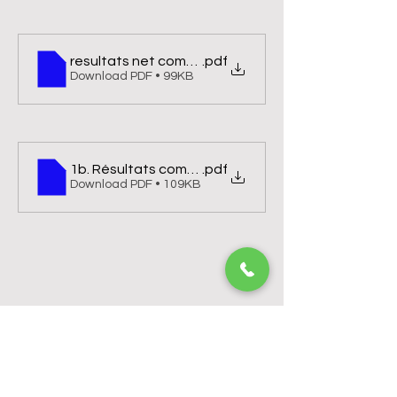
resultats net competition ville de troyes 2eme tou
.pdf
Download PDF • 99KB
1b. Résultats compétion ville de troyes brut
.pdf
Download PDF • 109KB