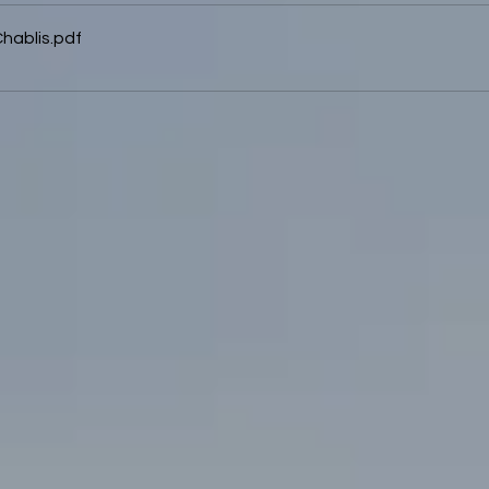
hablis
.pdf