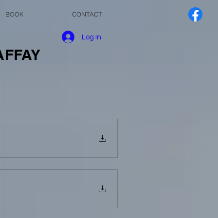
BOOK
CONTACT
Log In
AFFAY