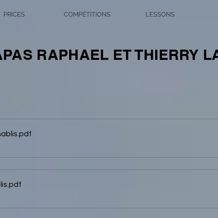
PRICES
COMPÉTITIONS
LESSONS
APAS RAPHAEL ET THIERRY L
ablis
.pdf
is
.pdf