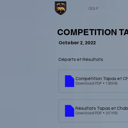
GOLF
COMPETITION T
October 2, 2022
Départs et Résultats
Compétition Tapas et Ch
Download PDF • 195KB
Résultats Tapas et Chabl
Download PDF • 201KB