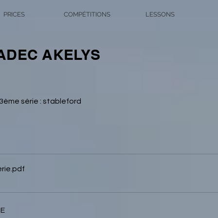
PRICES
COMPÉTITIONS
LESSONS
ADEC AKELYS
 3ème série : stableford
rie
.pdf
IE