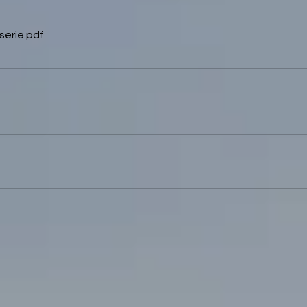
serie
.pdf