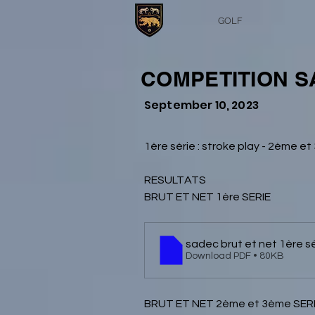
GOLF
COMPETITION S
September 10, 2023
1ère série : stroke play - 2ème et
RESULTATS
BRUT ET NET 1ère SERIE
sadec brut et net 1ère sé
Download PDF • 80KB
BRUT ET NET 2ème et 3ème SER