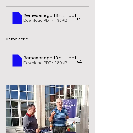
2emeseriegolf3indoor
.pdf
Download PDF • 190KB
3eme série
3emeseriegolf3indoor
.pdf
Download PDF • 189KB